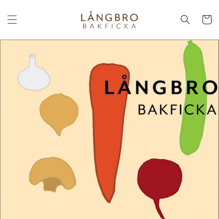
Skip to
content
Cart