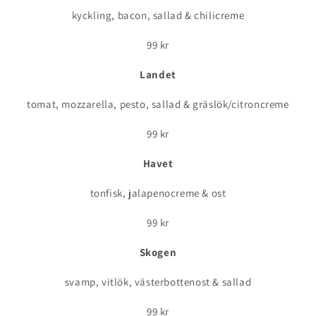
kyckling, bacon, sallad & chilicreme
99 kr
Landet
tomat, mozzarella, pesto, sallad & gräslök/citroncreme
99 kr
Havet
tonfisk, jalapenocreme & ost
99 kr
Skogen
svamp, vitlök, västerbottenost & sallad
99 kr