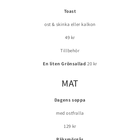
Toast
ost & skinka eller kalkon
49 kr
Tillbehör
En liten Grönsallad
20 kr
MAT
Dagens soppa
med ostfralla
129 kr
Räksmörgås