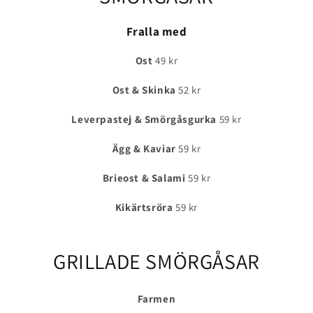
Fralla med
Ost
49 kr
Ost & Skinka
52 kr
Leverpastej & Smörgåsgurka
59 kr
Ägg & Kaviar
59 kr
Brieost & Salami
59 kr
Kikärtsröra
59 kr
GRILLADE SMÖRGÅSAR
Farmen