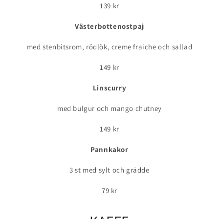
139 kr
Västerbottenostpaj
med stenbitsrom, rödlök, creme fraiche och sallad
149 kr
Linscurry
med bulgur och mango chutney
149 kr
Pannkakor
3 st med sylt och grädde
79 kr