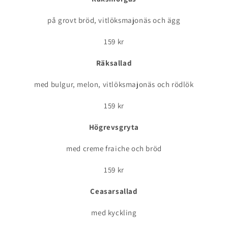
på grovt bröd, vitlöksmajonäs och ägg
159 kr
Räksallad
med bulgur, melon, vitlöksmajonäs och rödlök
159 kr
Högrevsgryta
med creme fraiche och bröd
159 kr
Ceasarsallad
med kyckling