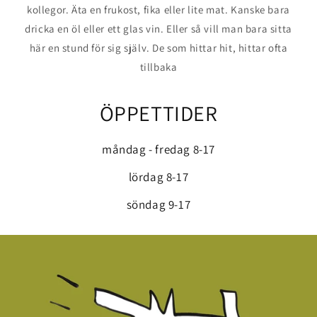
kollegor. Äta en frukost, fika eller lite mat. Kanske bara
dricka en öl eller ett glas vin. Eller så vill man bara sitta
här en stund för sig själv. De som hittar hit, hittar ofta
tillbaka
ÖPPETTIDER
måndag - fredag 8-17
lördag 8-17
söndag 9-17