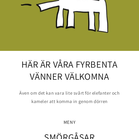
HÄR ÄR VÅRA FYRBENTA
VÄNNER VÄLKOMNA
Även om det kan vara lite svårt för elefanter och
kameler att komma in genom dörren
MENY
SMÖRGÅSAR