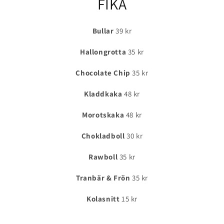
FIKA
Bullar
39 kr
Hallongrotta
35 kr
Chocolate Chip
35 kr
Kladdkaka
48 kr
Morotskaka
48 kr
Chokladboll
30 kr
Rawboll
35 kr
Tranbär & Frön
35 kr
Kolasnitt
15 kr